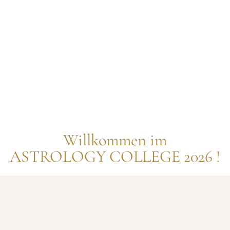
Willkommen im
ASTROLOGY COLLEGE 2026 !
Freue dich auf neue astrologische Inhalte rund
um den Wandel & die Neue Zeit, denn bei